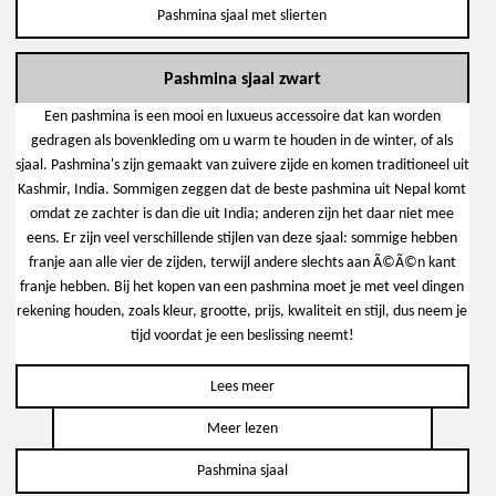
Pashmina sjaal met slierten
Pashmina sjaal zwart
Een pashmina is een mooi en luxueus accessoire dat kan worden
gedragen als bovenkleding om u warm te houden in de winter, of als
sjaal. Pashmina's zijn gemaakt van zuivere zijde en komen traditioneel uit
Kashmir, India. Sommigen zeggen dat de beste pashmina uit Nepal komt
omdat ze zachter is dan die uit India; anderen zijn het daar niet mee
eens. Er zijn veel verschillende stijlen van deze sjaal: sommige hebben
franje aan alle vier de zijden, terwijl andere slechts aan Ã©Ã©n kant
franje hebben. Bij het kopen van een pashmina moet je met veel dingen
rekening houden, zoals kleur, grootte, prijs, kwaliteit en stijl, dus neem je
tijd voordat je een beslissing neemt!
Lees meer
Meer lezen
Pashmina sjaal